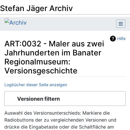
Stefan Jäger Archiv
Hilfe
ART:0032 - Maler aus zwei
Jahrhunderten im Banater
Regionalmuseum:
Versionsgeschichte
Logbücher dieser Seite anzeigen
Wechseln zu:
Navigation
,
Suche
Versionen filtern
Auswahl des Versionsunterschieds: Markiere die
Radiobuttons der zu vergleichenden Versionen und
drücke die Eingabetaste oder die Schaltfläche am