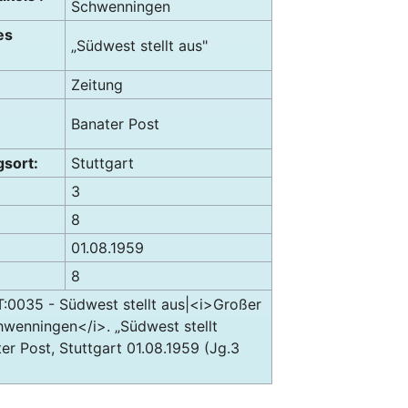
Schwenningen
es
„Südwest stellt aus"
Zeitung
Banater Post
sort:
Stuttgart
3
8
01.08.1959
8
RT:0035 - Südwest stellt aus|<i>Großer
hwenningen</i>. „Südwest stellt
ter Post, Stuttgart 01.08.1959 (Jg.3