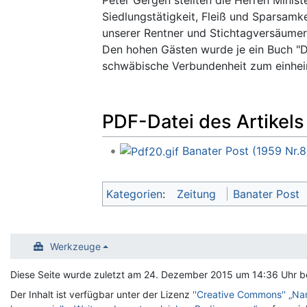
Peter Gergen stellten die Herren Mini
Siedlungstätigkeit, Fleiß und Sparsamk
unserer Rentner und Stichtagversäumer
Den hohen Gästen wurde je ein Buch "D
schwäbische Verbundenheit zum einhe
PDF-Datei des Artikels
Banater Post (1959 Nr.8
Kategorien
:
Zeitung
Banater Post
Werkzeuge
Diese Seite wurde zuletzt am 24. Dezember 2015 um 14:36 Uhr be
Der Inhalt ist verfügbar unter der Lizenz
''Creative Commons'' „N