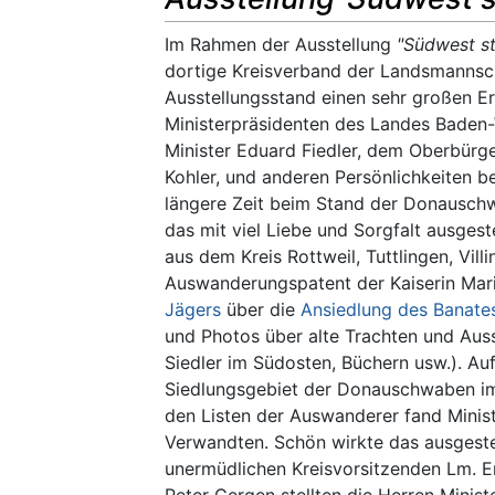
Im Rahmen der Ausstellung
"Südwest st
dortige Kreisverband der Landsmanns
Ausstellungsstand einen sehr großen E
Ministerpräsidenten des Landes Baden-
Minister Eduard Fiedler, dem Oberbürg
Kohler, und anderen Persönlichkeiten be
längere Zeit beim Stand der Donauschw
das mit viel Liebe und Sorgfalt ausgest
aus dem Kreis Rottweil, Tuttlingen, Vil
Auswanderungspatent der Kaiserin Mari
Jägers
über die
Ansiedlung des Banate
und Photos über alte Trachten und Aus
Siedler im Südosten, Büchern usw.). A
Siedlungsgebiet der Donauschwaben im
den Listen der Auswanderer fand Minist
Verwandten. Schön wirkte das ausgeste
unermüdlichen Kreisvorsitzenden Lm. 