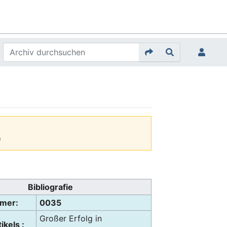
)
Bibliografie
mmer:
0035
Großer Erfolg in
ikels :