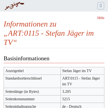
Hilfe
Informationen zu
„ART:0115 - Stefan Jäger im
TV“
Wechseln zu:
Navigation
,
Suche
Basisinformationen
Anzeigetitel
Stefan Jäger im TV
Standardsortierschlüssel
ART:0115 - Stefan Jäger
im TV
Seitenlänge (in Bytes)
3.205
Seitenkennnummer
5215
Seiteninhaltssprache
de - Deutsch