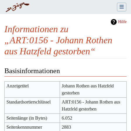
Hilfe
Informationen zu
„ART:0156 - Johann Rothen
aus Hatzfeld gestorben“
Wechseln zu:
Navigation
,
Suche
Basisinformationen
Anzeigetitel
Johann Rothen aus Hatzfeld
gestorben
Standardsortierschlüssel
ART:0156 - Johann Rothen aus
Hatzfeld gestorben
Seitenlänge (in Bytes)
6.052
Seitenkennnummer
2883