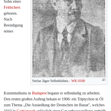
Sohn eines
Feldschers
geboren.
Nach
Beendigung
seines
Stefan Jäger:Selbstbildnis -
WK:0100
Kunststudiums in
Budapest
begann er selbständig zu arbeiten.
Den ersten großen Auftrag bekam er 1906: ein Triptychon in Öl
zum Thema „Die Ansiedlung der Deutschen im Banat", welches
1910 in
Gertjanosch
anlässlich einer Gewerbeausstellung enthüllt