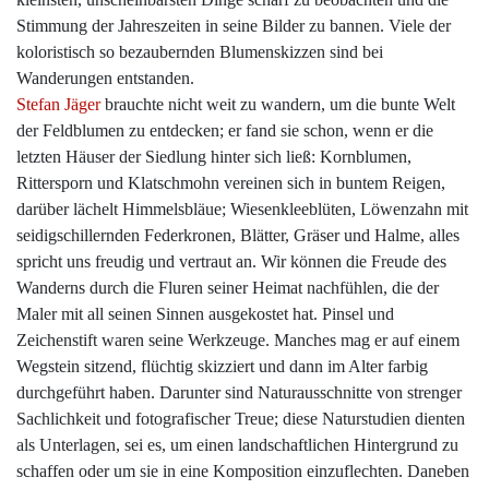
Stimmung der Jahreszeiten in seine Bilder zu bannen. Viele der
koloristisch so bezaubernden Blumenskizzen sind bei
Wanderungen entstanden.
Stefan Jäger
brauchte nicht weit zu wandern, um die bunte Welt
der Feldblumen zu entdecken; er fand sie schon, wenn er die
letzten Häuser der Siedlung hinter sich ließ: Kornblumen,
Rittersporn und Klatschmohn vereinen sich in buntem Reigen,
darüber lächelt Himmelsbläue; Wiesenkleeblüten, Löwenzahn mit
seidigschillernden Federkronen, Blätter, Gräser und Halme, alles
spricht uns freudig und vertraut an. Wir können die Freude des
Wanderns durch die Fluren seiner Heimat nachfühlen, die der
Maler mit all seinen Sinnen ausgekostet hat. Pinsel und
Zeichenstift waren seine Werkzeuge. Manches mag er auf einem
Wegstein sitzend, flüchtig skizziert und dann im Alter farbig
durchgeführt haben. Darunter sind Naturausschnitte von strenger
Sachlichkeit und fotografischer Treue; diese Naturstudien dienten
als Unterlagen, sei es, um einen landschaftlichen Hintergrund zu
schaffen oder um sie in eine Komposition einzuflechten. Daneben