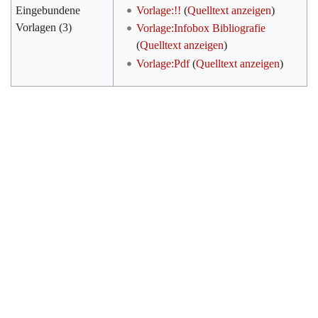
Eingebundene
Vorlage:!!
(
Quelltext anzeigen
)
Vorlagen (3)
Vorlage:Infobox Bibliografie
(
Quelltext anzeigen
)
Vorlage:Pdf
(
Quelltext anzeigen
)
Werkzeuge
Datenschutz
Über Archiv