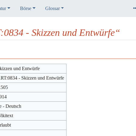
atur
Börse
Glossar
:0834 - Skizzen und Entwürfe“
kizzen und Entwürfe
RT:0834 - Skizzen und Entwürfe
.505
914
e - Deutsch
ikitext
rlaubt