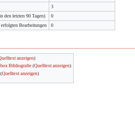
3
in den letzten 90 Tagen)
0
 erfolgten Bearbeitungen
0
Quelltext anzeigen
)
obox Bibliografie
(
Quelltext anzeigen
)
(
Quelltext anzeigen
)