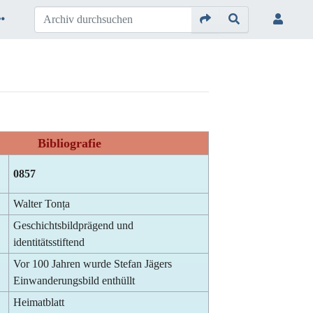
Bibliografie
0857
Walter Tonța
Geschichtsbildprägend und
identitätsstiftend
Vor 100 Jahren wurde Stefan Jägers
Einwanderungsbild enthüllt
Heimatblatt