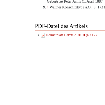
Geburtstag Peter Jungs (1. April 1887-
↑
Walther Konschitzky: a.a.O., S. 173 f
PDF-Datei des Artikels
Heimatblatt Hatzfeld 2010 (Nr.17)