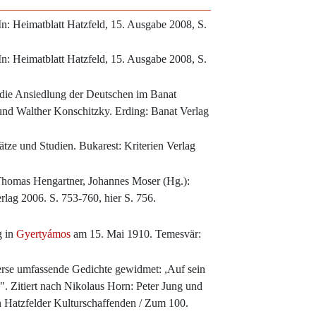
In: Heimatblatt Hatzfeld, 15. Ausgabe 2008, S.
In: Heimatblatt Hatzfeld, 15. Ausgabe 2008, S.
 die Ansiedlung der Deutschen im Banat
und Walther Konschitzky. Erding: Banat Verlag
tze und Studien. Bukarest: Kriterien Verlag
 Thomas Hengartner, Johannes Moser (Hg.):
rlag 2006. S. 753-760, hier S. 756.
g in
Gyertyámos
am 15. Mai 1910. Temesvär:
Verse umfassende Gedichte gewidmet: ,Auf sein
. Zitiert nach Nikolaus Horn: Peter Jung und
n Hatzfelder Kulturschaffenden / Zum 100.