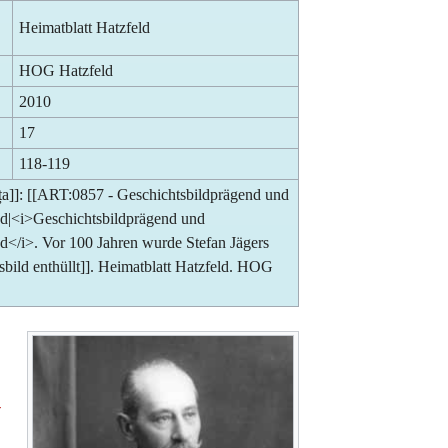
Heimatblatt Hatzfeld
HOG Hatzfeld
2010
17
118-119
ța]]: [[ART:0857 - Geschichtsbildprägend und
tend|<i>Geschichtsbildprägend und
tend</i>. Vor 100 Jahren wurde Stefan Jägers
ild enthüllt]]. Heimatblatt Hatzfeld. HOG
-