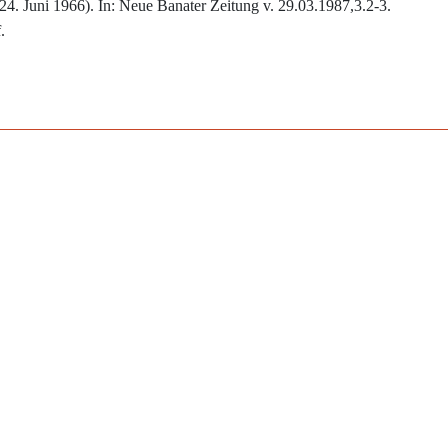
 24. Juni 1966). In: Neue Banater Zeitung v. 29.03.1987,3.2-3.
.