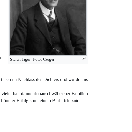
s
Stefan Jäger -Foto: Gerger
m
det sich im Nachlass des Dichters und wurde uns
]
vieler banat- und donauschwäbischer Familien
hönerer Erfolg kann einem Bild nicht zuteil