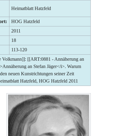
Heimatblatt Hatzfeld
ort:
HOG Hatzfeld
2011
18
113-120
je Volkmann]]: [[ART:0881 - Annäherung an
<i>Annäherung an Stefan Jäger</i>. Warum
 den neuen Kunstrichtungen seiner Zeit
Heimatblatt Hatzfeld, HOG Hatzfeld 2011