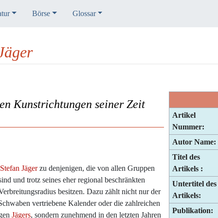
atur
Börse
Glossar
Jäger
n Kunstrichtungen seiner Zeit
Artikel
Nummer:
Autor Name:
Titel des
Stefan Jäger
zu denjenigen, die von allen Gruppen
Artikels :
d und trotz seines eher regional beschränkten
Untertitel des
rbreitungsradius besitzen. Dazu zählt nicht nur der
Artikels:
Schwaben vertriebene Kalender oder die zahlreichen
Publikation:
agen
Jägers
, sondern zunehmend in den letzten Jahren