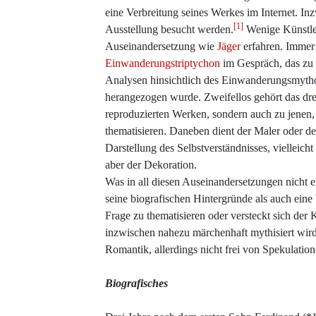
eine Verbreitung seines Werkes im Internet. Inz
[1]
Ausstellung besucht werden.
Wenige Künstle
Auseinandersetzung wie
Jäger
erfahren. Immer 
Einwanderungstriptychon
im Gespräch, das zu 
Analysen hinsichtlich des Einwanderungsmytho
herangezogen wurde. Zweifellos gehört das dre
reproduzierten Werken, sondern auch zu jenen, 
thematisieren. Daneben dient der Maler oder 
Darstellung des Selbstverständnisses, vielleich
aber der Dekoration.
Was in all diesen Auseinandersetzungen nicht er
seine biografischen Hintergründe als auch eine
Frage zu thematisieren oder versteckt sich der
inzwischen nahezu märchenhaft mythisiert wird?
Romantik, allerdings nicht frei von Spekulat
Biografisches