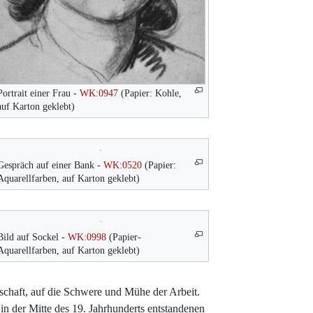
Portrait einer Frau -
WK:0947
(Papier: Kohle,
auf Karton geklebt)
Gespräch auf einer Bank -
WK:0520
(Papier:
Aquarellfarben, auf Karton geklebt)
Bild auf Sockel -
WK:0998
(Papier-
Aquarellfarben, auf Karton geklebt)
schaft, auf die Schwere und Mühe der Arbeit.
 in der Mitte des 19. Jahrhunderts entstandenen