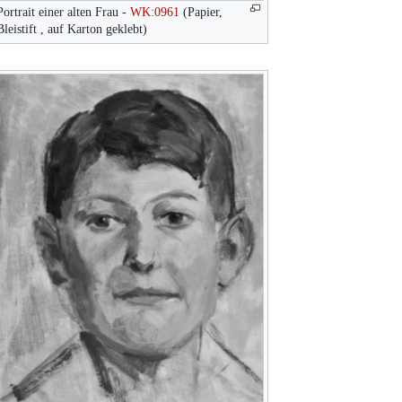
Portrait einer alten Frau -
WK:0961
(Papier,
Bleistift , auf Karton geklebt)