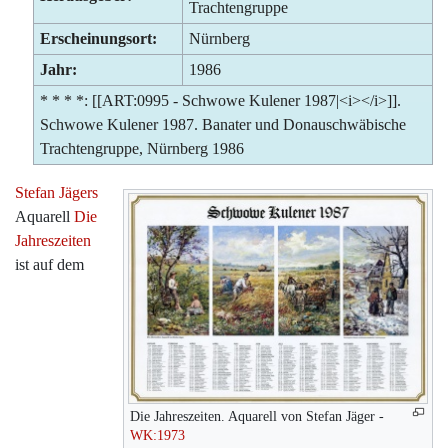
Trachtengruppe
Erscheinungsort:
Nürnberg
Jahr:
1986
* * * *: [[ART:0995 - Schwowe Kulener 1987|<i></i>]].
Schwowe Kulener 1987. Banater und Donauschwäbische
Trachtengruppe, Nürnberg 1986
Stefan Jägers
Aquarell
Die
Jahreszeiten
ist auf dem
Die Jahreszeiten. Aquarell von Stefan Jäger -
WK:1973