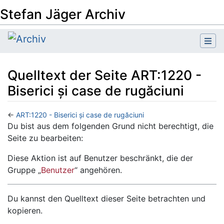
Stefan Jäger Archiv
Quelltext der Seite ART:1220 -
Biserici și case de rugăciuni
←
ART:1220 - Biserici și case de rugăciuni
Wechseln zu:
Navigation
,
Suche
Du bist aus dem folgenden Grund nicht berechtigt, die
Seite zu bearbeiten:
Diese Aktion ist auf Benutzer beschränkt, die der
Gruppe „
Benutzer
“ angehören.
Du kannst den Quelltext dieser Seite betrachten und
kopieren.