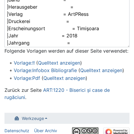
Folgende Vorlagen werden auf dieser Seite verwendet:
Vorlage:!!
(
Quelltext anzeigen
)
Vorlage:Infobox Bibliografie
(
Quelltext anzeigen
)
Vorlage:Pdf
(
Quelltext anzeigen
)
Zurück zur Seite
ART:1220 - Biserici și case de
rugăciuni
.
Werkzeuge
Datenschutz
Über Archiv