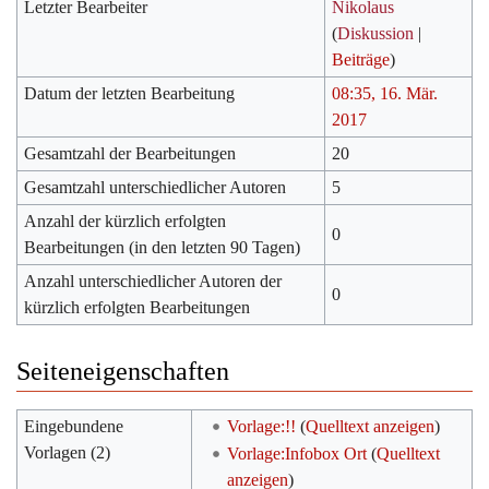
Letzter Bearbeiter
Nikolaus
(
Diskussion
|
Beiträge
)
Datum der letzten Bearbeitung
08:35, 16. Mär.
2017
Gesamtzahl der Bearbeitungen
20
Gesamtzahl unterschiedlicher Autoren
5
Anzahl der kürzlich erfolgten
0
Bearbeitungen (in den letzten 90 Tagen)
Anzahl unterschiedlicher Autoren der
0
kürzlich erfolgten Bearbeitungen
Seiteneigenschaften
Eingebundene
Vorlage:!!
(
Quelltext anzeigen
)
Vorlagen (2)
Vorlage:Infobox Ort
(
Quelltext
anzeigen
)