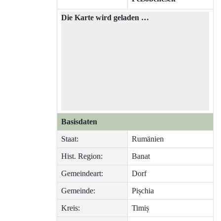
Die Karte wird geladen …
Basisdaten
Staat:
Rumänien
Hist. Region:
Banat
Gemeindeart:
Dorf
Gemeinde:
Pișchia
Kreis:
Timiș