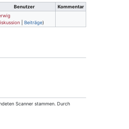
Benutzer
Kommentar
erwig
iskussion
|
Beiträge
)
wendeten Scanner stammen. Durch