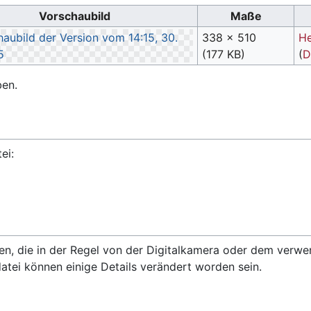
Vorschaubild
Maße
338 × 510
H
(177 KB)
(
D
ben.
ei:
onen, die in der Regel von der Digitalkamera oder dem ver
datei können einige Details verändert worden sein.