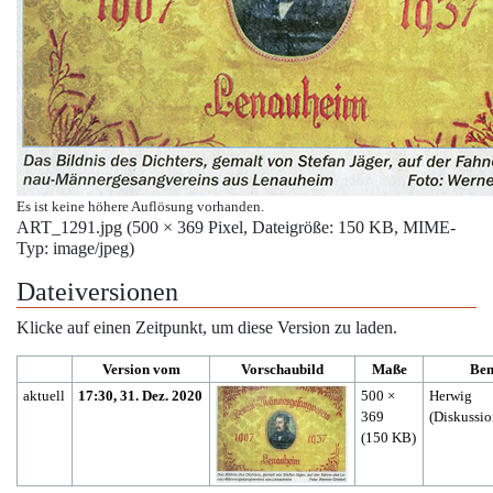
Es ist keine höhere Auflösung vorhanden.
ART_1291.jpg
‎
(500 × 369 Pixel, Dateigröße: 150 KB, MIME-
Typ:
image/jpeg
)
Dateiversionen
Klicke auf einen Zeitpunkt, um diese Version zu laden.
Version vom
Vorschaubild
Maße
Ben
aktuell
17:30, 31. Dez. 2020
500 ×
Herwig
369
(
Diskussi
(150 KB)