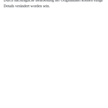
Durch nachträgliche Bearbeitung der Originaldatei können einige
Details verändert worden sein.