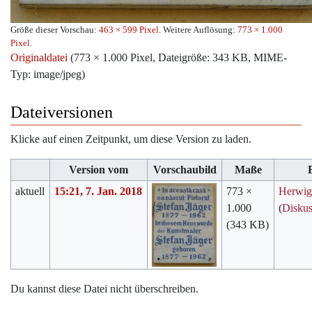
Größe dieser Vorschau:
463 × 599 Pixel
.
Weitere Auflösung:
773 × 1.000
Pixel
.
Originaldatei
‎
(773 × 1.000 Pixel, Dateigröße: 343 KB, MIME-
Typ:
image/jpeg
)
Dateiversionen
Klicke auf einen Zeitpunkt, um diese Version zu laden.
Version vom
Vorschaubild
Maße
aktuell
15:21, 7. Jan. 2018
773 ×
Herwi
1.000
(
Diskus
(343 KB)
Du kannst diese Datei nicht überschreiben.