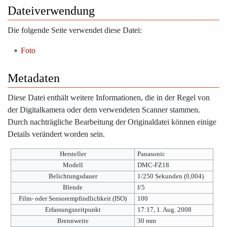
Dateiverwendung
Die folgende Seite verwendet diese Datei:
Foto
Metadaten
Diese Datei enthält weitere Informationen, die in der Regel von
der Digitalkamera oder dem verwendeten Scanner stammen.
Durch nachträgliche Bearbeitung der Originaldatei können einige
Details verändert worden sein.
Hersteller
Panasonic
Modell
DMC-FZ18
Belichtungsdauer
1/250 Sekunden (0,004)
Blende
f/5
Film- oder Sensorempfindlichkeit (ISO)
100
Erfassungszeitpunkt
17:17, 1. Aug. 2008
Brennweite
30 mm