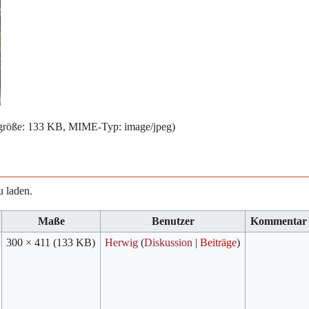
eigröße: 133 KB, MIME-Typ:
image/jpeg
)
u laden.
Maße
Benutzer
Kommentar
300 × 411
(133 KB)
Herwig
(
Diskussion
|
Beiträge
)