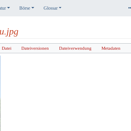
atur
Börse
Glossar
u.jpg
Datei
Dateiversionen
Dateiverwendung
Metadaten