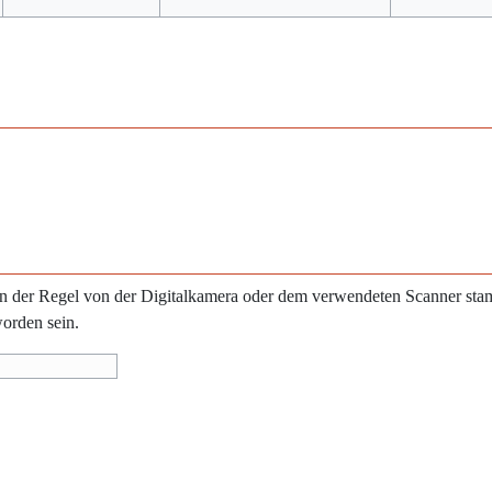
e in der Regel von der Digitalkamera oder dem verwendeten Scanner st
worden sein.