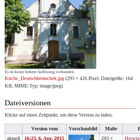
Es ist keine höhere Auflösung vorhanden.
Kirche_Deutschbentschek.jpg
‎
(293 × 426 Pixel, Dateigröße: 164
KB, MIME-Typ:
image/jpeg
)
Dateiversionen
Klicke auf einen Zeitpunkt, um diese Version zu laden.
Version vom
Vorschaubild
Maße
aktuell
16:23, 6. Apr. 2015
293 ×
Herwig