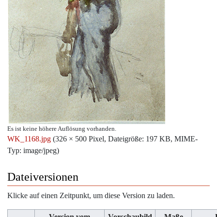
Es ist keine höhere Auflösung vorhanden.
WK_1168.jpg
‎
(326 × 500 Pixel, Dateigröße: 197 KB, MIME-
Typ:
image/jpeg
)
Dateiversionen
Klicke auf einen Zeitpunkt, um diese Version zu laden.
Version vom
Vorschaubild
Maße