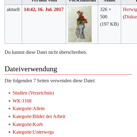
aktuell
14:42, 16. Jul. 2017
326 ×
Herwi
500
(
Disku
(197 KB)
Du kannst diese Datei nicht überschreiben.
Dateiverwendung
Die folgenden 7 Seiten verwenden diese Datei:
Studien (Verzeichnis)
WK:1168
Kategorie:Allein
Kategorie:Bilder der Arbeit
Kategorie:Korb
Kategorie:Unterwegs