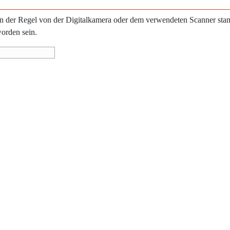
e in der Regel von der Digitalkamera oder dem verwendeten Scanner st
worden sein.