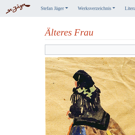
Stefan Jäger
Werksverzeichnis
Liter
Älteres Frau
Wechseln zu:
Navigation
,
Suche