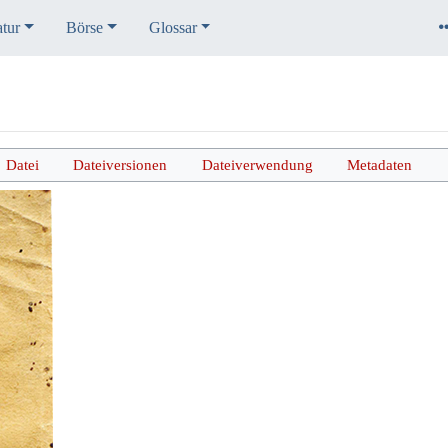
atur
Börse
Glossar
Datei
Dateiversionen
Dateiverwendung
Metadaten