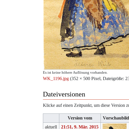
Es ist keine höhere Auflösung vorhanden.
WK_1196.jpg
‎
(352 × 500 Pixel, Dateigröße:
Dateiversionen
Klicke auf einen Zeitpunkt, um diese Version z
Version vom
Vorschaubild
aktuell
21:51, 9. Mär. 2015