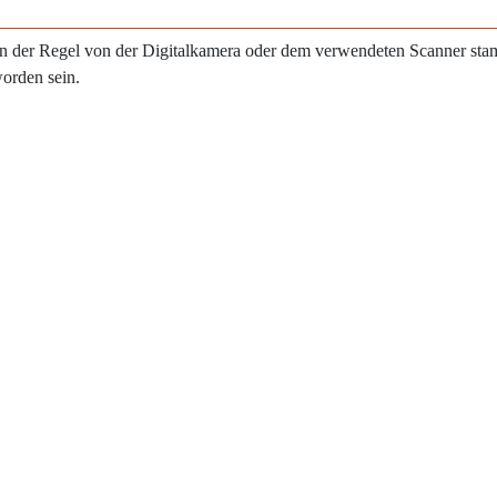
e in der Regel von der Digitalkamera oder dem verwendeten Scanner st
worden sein.