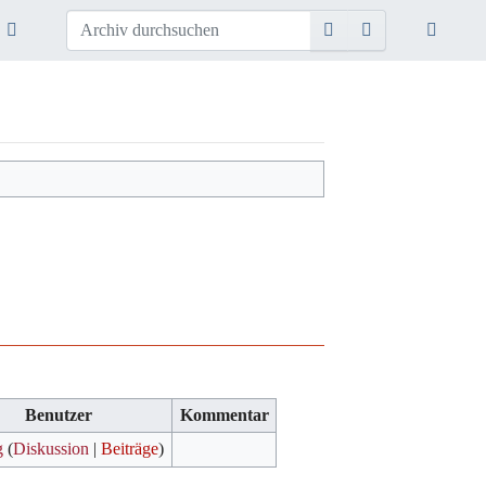
Benutzer
Kommentar
g
(
Diskussion
|
Beiträge
)