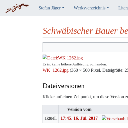
Stefan Jäger
Werksverzeichnis
Liter
Schwäbischer Bauer be
Wechseln zu:
Navigation
,
Suche
Es ist keine höhere Auflösung vorhanden.
WK_1262.jpg
‎
(360 × 500 Pixel, Dateigröße
Dateiversionen
Klicke auf einen Zeitpunkt, um diese Version z
Version vom
aktuell
17:45, 16. Jul. 2017