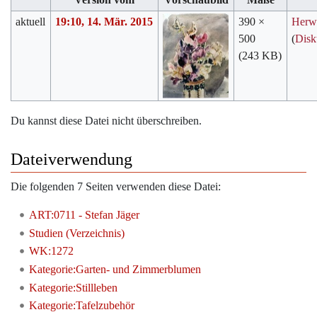
aktuell
19:10, 14. Mär. 2015
390 ×
Herw
500
(
Disk
(243 KB)
Du kannst diese Datei nicht überschreiben.
Dateiverwendung
Die folgenden 7 Seiten verwenden diese Datei:
ART:0711 - Stefan Jäger
Studien (Verzeichnis)
WK:1272
Kategorie:Garten- und Zimmerblumen
Kategorie:Stillleben
Kategorie:Tafelzubehör