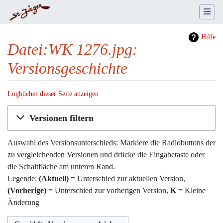
Hilfe
Datei:WK 1276.jpg:
Versionsgeschichte
Logbücher dieser Seite anzeigen
Wechseln zu:
Navigation
,
Suche
Versionen filtern
Auswahl des Versionsunterschieds: Markiere die Radiobuttons der
zu vergleichenden Versionen und drücke die Eingabetaste oder
die Schaltfläche am unteren Rand.
Legende:
(Aktuell)
= Unterschied zur aktuellen Version,
(Vorherige)
= Unterschied zur vorherigen Version,
K
= Kleine
Änderung