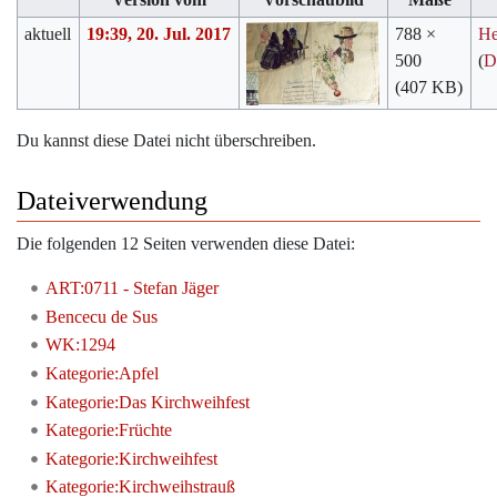
aktuell
19:39, 20. Jul. 2017
788 ×
He
500
(
D
(407 KB)
Du kannst diese Datei nicht überschreiben.
Dateiverwendung
Die folgenden 12 Seiten verwenden diese Datei:
ART:0711 - Stefan Jäger
Bencecu de Sus
WK:1294
Kategorie:Apfel
Kategorie:Das Kirchweihfest
Kategorie:Früchte
Kategorie:Kirchweihfest
Kategorie:Kirchweihstrauß