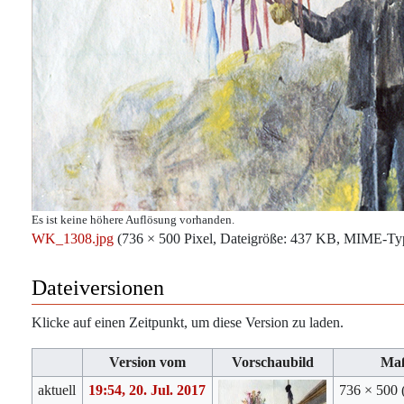
Es ist keine höhere Auflösung vorhanden.
WK_1308.jpg
‎
(736 × 500 Pixel, Dateigröße: 437 KB, MIME-Ty
Dateiversionen
Klicke auf einen Zeitpunkt, um diese Version zu laden.
Version vom
Vorschaubild
Ma
aktuell
19:54, 20. Jul. 2017
736 × 500