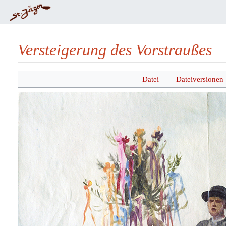
Versteigerung des Vorstraußes
Wechseln zu:
Navigation
,
Suche
Datei
Dateiversionen