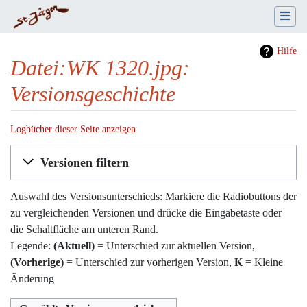
Hilfe
Datei:WK 1320.jpg:
Versionsgeschichte
Logbücher dieser Seite anzeigen
Wechseln zu:
Navigation
,
Suche
Versionen filtern
Auswahl des Versionsunterschieds: Markiere die Radiobuttons der
zu vergleichenden Versionen und drücke die Eingabetaste oder
die Schaltfläche am unteren Rand.
Legende:
(Aktuell)
= Unterschied zur aktuellen Version,
(Vorherige)
= Unterschied zur vorherigen Version,
K
= Kleine
Änderung