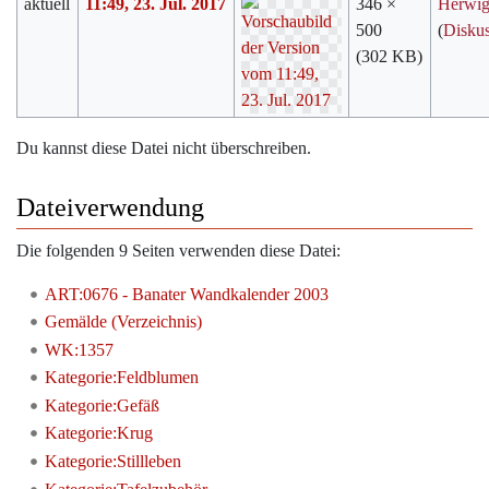
aktuell
11:49, 23. Jul. 2017
346 ×
Herwi
500
(
Disku
(302 KB)
Du kannst diese Datei nicht überschreiben.
Dateiverwendung
Die folgenden 9 Seiten verwenden diese Datei:
ART:0676 - Banater Wandkalender 2003
Gemälde (Verzeichnis)
WK:1357
Kategorie:Feldblumen
Kategorie:Gefäß
Kategorie:Krug
Kategorie:Stillleben