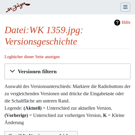
Hilfe
Datei:WK 1359.jpg:
Versionsgeschichte
Logbücher dieser Seite anzeigen
Wechseln zu:
Navigation
,
Suche
Versionen filtern
Auswahl des Versionsunterschieds: Markiere die Radiobuttons der
zu vergleichenden Versionen und drücke die Eingabetaste oder
die Schaltfläche am unteren Rand.
Legende:
(Aktuell)
= Unterschied zur aktuellen Version,
(Vorherige)
= Unterschied zur vorherigen Version,
K
= Kleine
Änderung