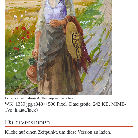
Es ist keine höhere Auflösung vorhanden.
WK_1359.jpg
‎
(348 × 500 Pixel, Dateigröße: 242 KB, MIME-
Typ:
image/jpeg
)
Dateiversionen
Klicke auf einen Zeitpunkt, um diese Version zu laden.