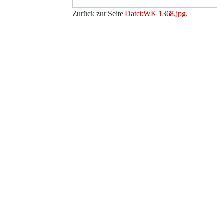
Zurück zur Seite
Datei:WK 1368.jpg
.
Werkzeuge