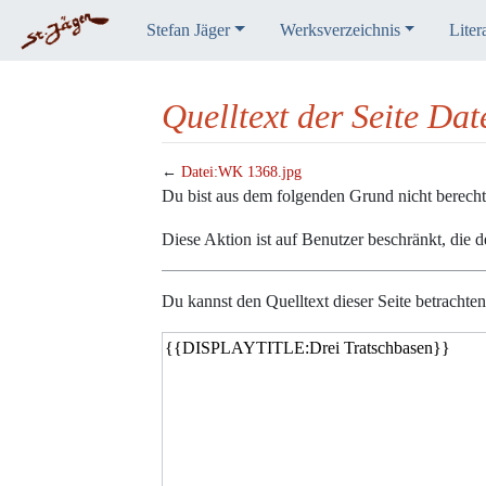
Stefan Jäger
Werksverzeichnis
Liter
Quelltext der Seite Da
←
Datei:WK 1368.jpg
Wechseln zu:
Navigation
,
Suche
Du bist aus dem folgenden Grund nicht berechtig
Diese Aktion ist auf Benutzer beschränkt, die 
Du kannst den Quelltext dieser Seite betrachte