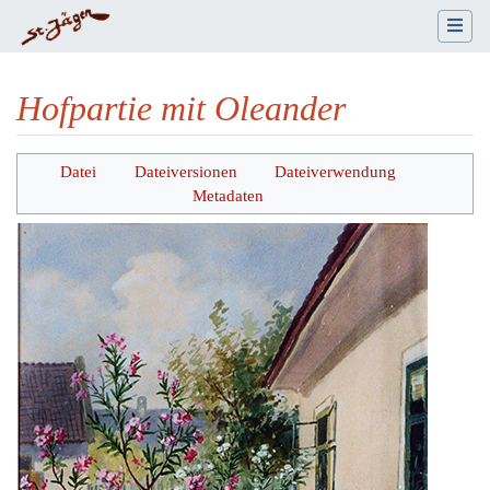
Hofpartie mit Oleander
Wechseln zu:
Navigation
,
Suche
Datei
Dateiversionen
Dateiverwendung
Metadaten