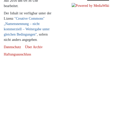
Juli 2016 um 09:56 Uhr
bearbeitet.
Der Inhalt ist verfügbar unter der
Lizenz
''Creative Commons''
„Namensnennung – nicht
kommerziell – Weitergabe unter
gleichen Bedingungen“
, sofern
nicht anders angegeben.
Datenschutz
Über Archiv
Haftungsausschluss