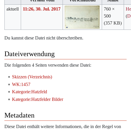
aktuell
11:26, 30. Jul. 2017
760 ×
He
500
(
D
(357 KB)
Du kannst diese Datei nicht überschreiben.
Dateiverwendung
Die folgenden 4 Seiten verwenden diese Datei:
Skizzen (Verzeichnis)
WK:1457
Kategorie:Hatzfeld
Kategorie:Hatzfelder Bilder
Metadaten
Diese Datei enthält weitere Informationen, die in der Regel von