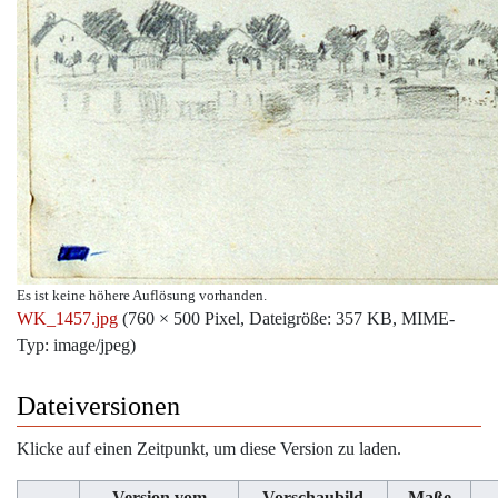
Es ist keine höhere Auflösung vorhanden.
WK_1457.jpg
‎
(760 × 500 Pixel, Dateigröße: 357 KB, MIME-
Typ:
image/jpeg
)
Dateiversionen
Klicke auf einen Zeitpunkt, um diese Version zu laden.
Version vom
Vorschaubild
Maße