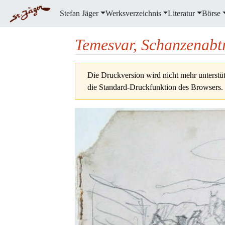
Stefan Jäger
Werksverzeichnis
Literatur
Börse
Temesvar, Schanzenab
Wechseln zu:
Navigation
,
Suche
Die Druckversion wird nicht mehr unterstüt
die Standard-Druckfunktion des Browsers.