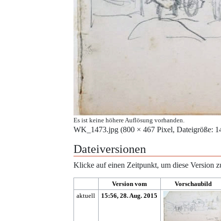
Es ist keine höhere Auflösung vorhanden.
WK_1473.jpg
‎
(800 × 467 Pixel, Dateigröße
Dateiversionen
Klicke auf einen Zeitpunkt, um diese Version z
Version vom
Vorschaubild
aktuell
15:56, 28. Aug. 2015