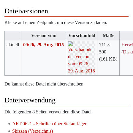
Dateiversionen
Klicke auf einen Zeitpunkt, um diese Version zu laden.
Version vom
Vorschaubild
Maße
aktuell
09:26, 29. Aug. 2015
711 ×
Herw
500
(
Disk
(161 KB)
Du kannst diese Datei nicht überschreiben.
Dateiverwendung
Die folgenden 8 Seiten verwenden diese Datei:
ART:0621 - Schriften über Stefan Jäger
Skizzen (Verzeichnis)