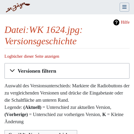
Hilfe
Datei:WK 1624.jpg:
Versionsgeschichte
Logbücher dieser Seite anzeigen
Wechseln zu:
Navigation
,
Suche
Versionen filtern
Auswahl des Versionsunterschieds: Markiere die Radiobuttons der
zu vergleichenden Versionen und drücke die Eingabetaste oder
die Schaltfläche am unteren Rand.
Legende:
(Aktuell)
= Unterschied zur aktuellen Version,
(Vorherige)
= Unterschied zur vorherigen Version,
K
= Kleine
Änderung