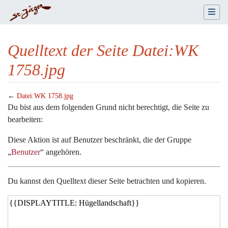
Quelltext der Seite Datei:WK
1758.jpg
←
Datei:WK 1758.jpg
Wechseln zu:
Navigation
,
Suche
Du bist aus dem folgenden Grund nicht berechtigt, die Seite zu
bearbeiten:
Diese Aktion ist auf Benutzer beschränkt, die der Gruppe
„
Benutzer
“ angehören.
Du kannst den Quelltext dieser Seite betrachten und kopieren.