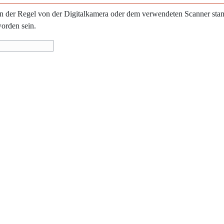
e in der Regel von der Digitalkamera oder dem verwendeten Scanner st
worden sein.