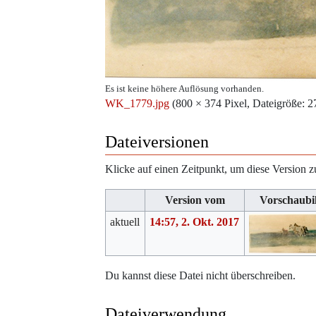
Es ist keine höhere Auflösung vorhanden.
WK_1779.jpg
‎
(800 × 374 Pixel, Dateigröße
Dateiversionen
Klicke auf einen Zeitpunkt, um diese Version z
Version vom
Vorschaubi
aktuell
14:57, 2. Okt. 2017
Du kannst diese Datei nicht überschreiben.
Dateiverwendung