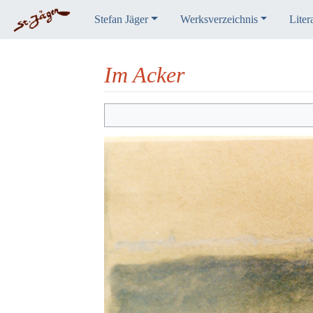
Stefan Jäger
Werksverzeichnis
Liter
Im Acker
Wechseln zu:
Navigation
,
Suche