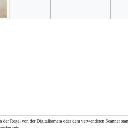
e in der Regel von der Digitalkamera oder dem verwendeten Scanner st
worden sein.