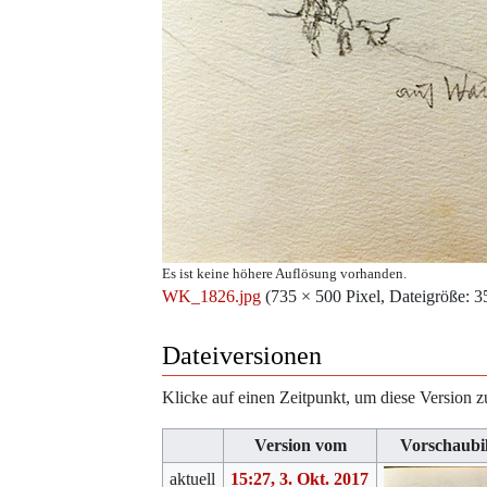
Es ist keine höhere Auflösung vorhanden.
WK_1826.jpg
‎
(735 × 500 Pixel, Dateigröße
Dateiversionen
Klicke auf einen Zeitpunkt, um diese Version z
Version vom
Vorschaubi
aktuell
15:27, 3. Okt. 2017