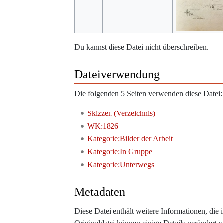
Du kannst diese Datei nicht überschreiben.
Dateiverwendung
Die folgenden 5 Seiten verwenden diese Datei:
Skizzen (Verzeichnis)
WK:1826
Kategorie:Bilder der Arbeit
Kategorie:In Gruppe
Kategorie:Unterwegs
Metadaten
Diese Datei enthält weitere Informationen, di
Originaldatei können einige Details verändert 