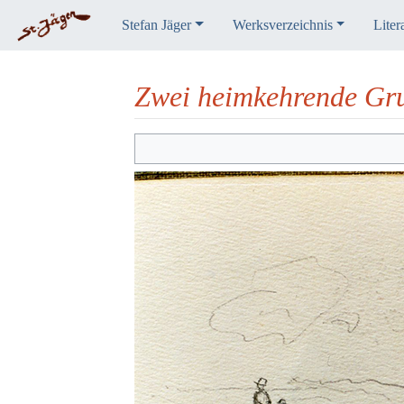
Stefan Jäger
Werksverzeichnis
Liter
Zwei heimkehrende Gr
Wechseln zu:
Navigation
,
Suche