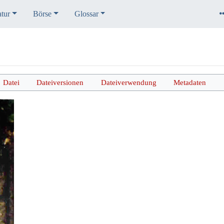
atur
Börse
Glossar
Datei
Dateiversionen
Dateiverwendung
Metadaten