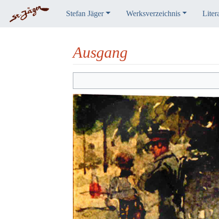
Stefan Jäger
Werksverzeichnis
Liter
Ausgang
Wechseln zu:
Navigation
,
Suche