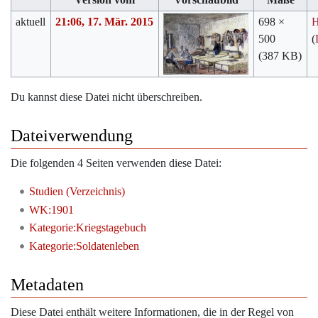
aktuell
21:06, 17. Mär. 2015
698 ×
H
500
(
(387 KB)
Du kannst diese Datei nicht überschreiben.
Dateiverwendung
Die folgenden 4 Seiten verwenden diese Datei:
Studien (Verzeichnis)
WK:1901
Kategorie:Kriegstagebuch
Kategorie:Soldatenleben
Metadaten
Diese Datei enthält weitere Informationen, die in der Regel von