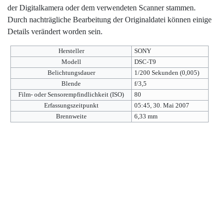
der Digitalkamera oder dem verwendeten Scanner stammen.
Durch nachträgliche Bearbeitung der Originaldatei können einige
Details verändert worden sein.
Hersteller
SONY
Modell
DSC-T9
Belichtungsdauer
1/200 Sekunden (0,005)
Blende
f/3,5
Film- oder Sensorempfindlichkeit (ISO)
80
Erfassungszeitpunkt
05:45, 30. Mai 2007
Brennweite
6,33 mm