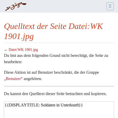
Quelltext der Seite Datei:WK
1901.jpg
←
Datei:WK 1901.jpg
Wechseln zu:
Navigation
,
Suche
Du bist aus dem folgenden Grund nicht berechtigt, die Seite zu
bearbeiten:
Diese Aktion ist auf Benutzer beschränkt, die der Gruppe
„
Benutzer
“ angehören.
Du kannst den Quelltext dieser Seite betrachten und kopieren.