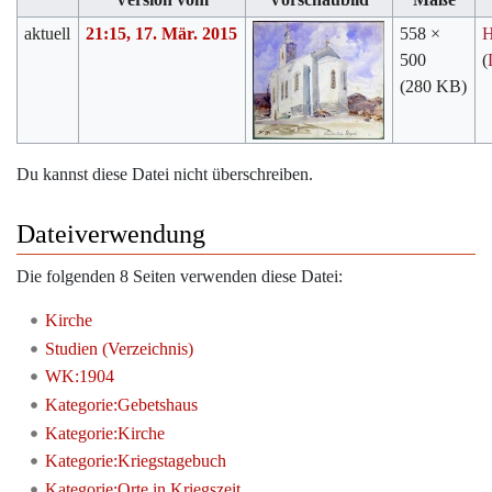
aktuell
21:15, 17. Mär. 2015
558 ×
H
500
(
(280 KB)
Du kannst diese Datei nicht überschreiben.
Dateiverwendung
Die folgenden 8 Seiten verwenden diese Datei:
Kirche
Studien (Verzeichnis)
WK:1904
Kategorie:Gebetshaus
Kategorie:Kirche
Kategorie:Kriegstagebuch
Kategorie:Orte in Kriegszeit