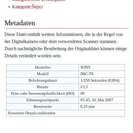
Kategorie:Štrpci
Metadaten
Diese Datei enthält weitere Informationen, die in der Regel von
der Digitalkamera oder dem verwendeten Scanner stammen.
Durch nachträgliche Bearbeitung der Originaldatei können einige
Details verändert worden sein.
Hersteller
SONY
Modell
DSC-T9
Belichtungsdauer
1/250 Sekunden (0,004)
Blende
f/3,5
Film- oder Sensorempfindlichkeit (ISO)
80
Erfassungszeitpunkt
05:45, 30. Mai 2007
Brennweite
6,33 mm
Erweiterte Details einblenden