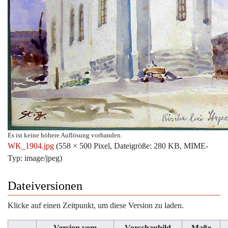
Es ist keine höhere Auflösung vorhanden.
WK_1904.jpg
‎
(558 × 500 Pixel, Dateigröße: 280 KB, MIME-
Typ:
image/jpeg
)
Dateiversionen
Klicke auf einen Zeitpunkt, um diese Version zu laden.
Version vom
Vorschaubild
Maße