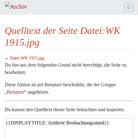
Quelltext der Seite Datei:WK
1915.jpg
←
Datei:WK 1915.jpg
Wechseln zu:
Navigation
,
Suche
Du bist aus dem folgenden Grund nicht berechtigt, die Seite zu
bearbeiten:
Diese Aktion ist auf Benutzer beschränkt, die der Gruppe
„
Benutzer
“ angehören.
Du kannst den Quelltext dieser Seite betrachten und kopieren.