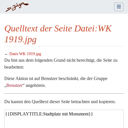
Quelltext der Seite Datei:WK
1919.jpg
←
Datei:WK 1919.jpg
Wechseln zu:
Navigation
,
Suche
Du bist aus dem folgenden Grund nicht berechtigt, die Seite zu
bearbeiten:
Diese Aktion ist auf Benutzer beschränkt, die der Gruppe
„
Benutzer
“ angehören.
Du kannst den Quelltext dieser Seite betrachten und kopieren.