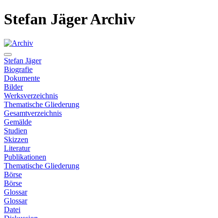
Stefan Jäger Archiv
Stefan Jäger
Biografie
Dokumente
Bilder
Werksverzeichnis
Thematische Gliederung
Gesamtverzeichnis
Gemälde
Studien
Skizzen
Literatur
Publikationen
Thematische Gliederung
Börse
Börse
Glossar
Glossar
Datei