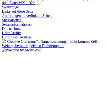
title=Datei:WK_1929.jpg
“
Werkzeuge
Links auf diese Seite
Änderungen an verlinkten Seiten
Spezialseiten
Seiten­­informationen
Datenschutz
Über Archiv
Haftungsausschluss