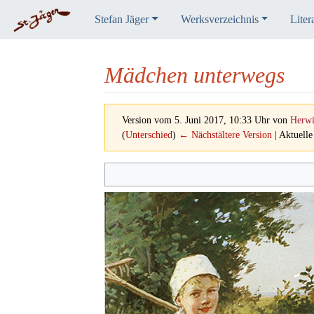
Stefan Jäger
Werksverzeichnis
Liter
Mädchen unterwegs
Version vom 5. Juni 2017, 10:33 Uhr von
Herw
(
Unterschied
)
← Nächstältere Version
| Aktuelle
Wechseln zu:
Navigation
,
Suche