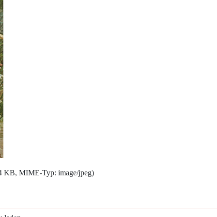
134 KB, MIME-Typ:
image/jpeg
)