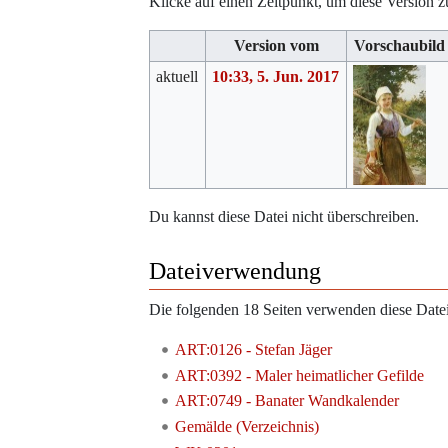
Klicke auf einen Zeitpunkt, um diese Version z
Version vom
Vorschaubild
aktuell
10:33, 5. Jun. 2017
Du kannst diese Datei nicht überschreiben.
Dateiverwendung
Die folgenden 18 Seiten verwenden diese Datei
ART:0126 - Stefan Jäger
ART:0392 - Maler heimatlicher Gefilde
ART:0749 - Banater Wandkalender
Gemälde (Verzeichnis)