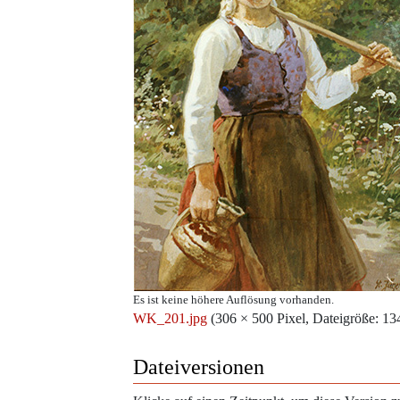
Es ist keine höhere Auflösung vorhanden.
WK_201.jpg
‎
(306 × 500 Pixel, Dateigröße: 
Dateiversionen