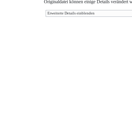
Originaldatei können einige Details verändert 
Erweiterte Details einblenden
Werkzeuge