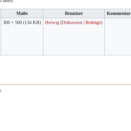
u laden.
Maße
Benutzer
Kommentar
306 × 500
(134 KB)
Herwig
(
Diskussion
|
Beiträge
)
: