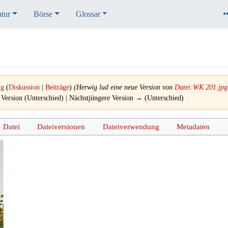
atur
Börse
Glossar
ig
(
Diskussion
|
Beiträge
)
(Herwig lud eine neue Version von
Datei:WK 201.jpg
 Version (Unterschied) | Nächstjüngere Version → (Unterschied)
Datei
Dateiversionen
Dateiverwendung
Metadaten