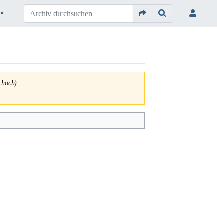
hoch)