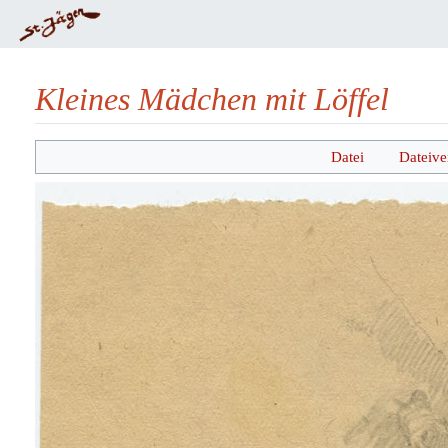
Kleines Mädchen mit Löffel
Wechseln zu:
Navigation
,
Suche
Datei
Dateive