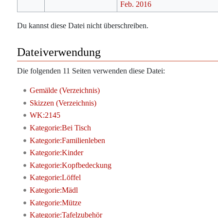
Du kannst diese Datei nicht überschreiben.
Dateiverwendung
Die folgenden 11 Seiten verwenden diese Datei:
Gemälde (Verzeichnis)
Skizzen (Verzeichnis)
WK:2145
Kategorie:Bei Tisch
Kategorie:Familienleben
Kategorie:Kinder
Kategorie:Kopfbedeckung
Kategorie:Löffel
Kategorie:Mädl
Kategorie:Mütze
Kategorie:Tafelzubehör