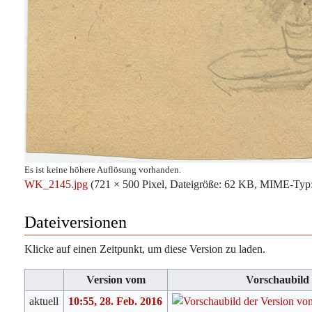
Es ist keine höhere Auflösung vorhanden.
WK_2145.jpg
‎
(721 × 500 Pixel, Dateigröße: 62 KB, MIME-Typ
Dateiversionen
Klicke auf einen Zeitpunkt, um diese Version zu laden.
Version vom
Vorschaubild
aktuell
10:55, 28. Feb. 2016