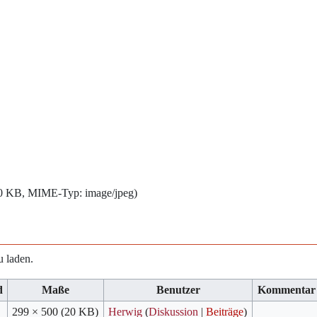
: 20 KB, MIME-Typ:
image/jpeg
)
u laden.
d
Maße
Benutzer
Kommentar
299 × 500
(20 KB)
Herwig
(
Diskussion
|
Beiträge
)