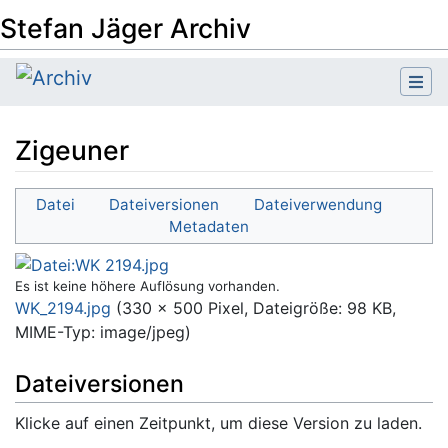
Stefan Jäger Archiv
Zigeuner
Wechseln zu:
Navigation
,
Suche
Datei
Dateiversionen
Dateiverwendung
Metadaten
Es ist keine höhere Auflösung vorhanden.
WK_2194.jpg
‎
(330 × 500 Pixel, Dateigröße: 98 KB,
MIME-Typ:
image/jpeg
)
Dateiversionen
Klicke auf einen Zeitpunkt, um diese Version zu laden.