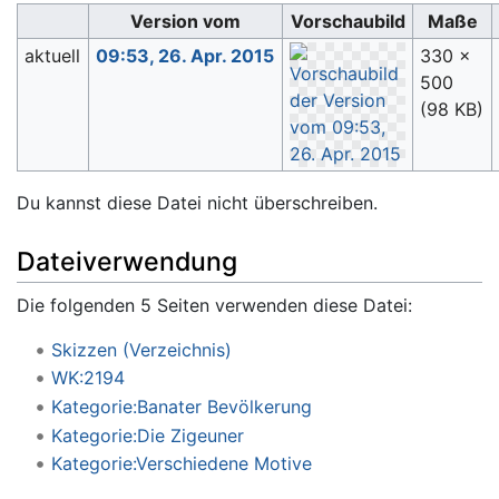
Version vom
Vorschaubild
Maße
aktuell
09:53, 26. Apr. 2015
330 ×
500
(98 KB)
Du kannst diese Datei nicht überschreiben.
Dateiverwendung
Die folgenden 5 Seiten verwenden diese Datei:
Skizzen (Verzeichnis)
WK:2194
Kategorie:Banater Bevölkerung
Kategorie:Die Zigeuner
Kategorie:Verschiedene Motive